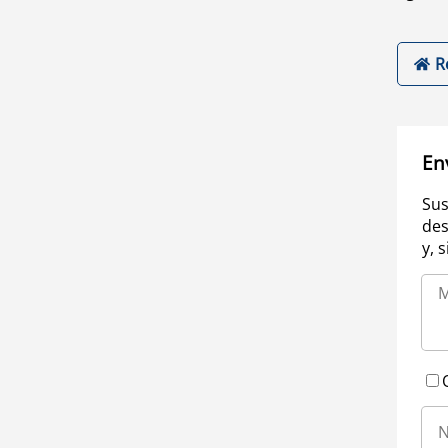
R
En
Sus
des
y, 