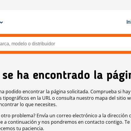
In
 se ha encontrado la pági
ha podido encontrar la página solicitada. Comprueba si hay
s tipográficos en la URL o consulta nuestro mapa del sitio 
ncontrar lo que necesites.
 otro problema? Envía un correo electrónico a la dirección 
e a continuación y nos pondremos en contacto contigo. Te
cemos tu paciencia.