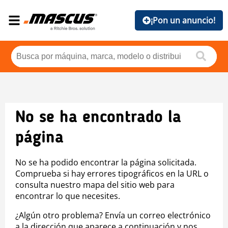
¡Pon un anuncio!
No se ha encontrado la
página
No se ha podido encontrar la página solicitada.
Comprueba si hay errores tipográficos en la URL o
consulta nuestro mapa del sitio web para
encontrar lo que necesites.
¿Algún otro problema? Envía un correo electrónico
a la dirección que aparece a continuación y nos