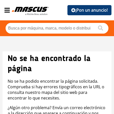
¡Pon un anuncio!
No se ha encontrado la
página
No se ha podido encontrar la página solicitada.
Comprueba si hay errores tipográficos en la URL o
consulta nuestro mapa del sitio web para
encontrar lo que necesites.
¿Algún otro problema? Envía un correo electrónico
a la dirección que aparece a continuación y nos