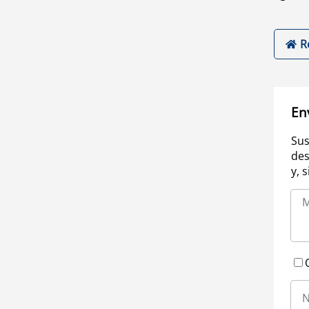
R
En
Sus
des
y, 