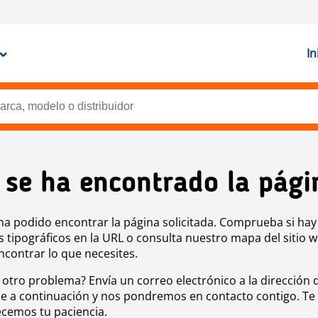
In
 se ha encontrado la pági
ha podido encontrar la página solicitada. Comprueba si hay
s tipográficos en la URL o consulta nuestro mapa del sitio 
ncontrar lo que necesites.
 otro problema? Envía un correo electrónico a la dirección 
e a continuación y nos pondremos en contacto contigo. Te
cemos tu paciencia.