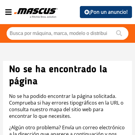
¡Pon un anuncio!
No se ha encontrado la
página
No se ha podido encontrar la página solicitada.
Comprueba si hay errores tipográficos en la URL o
consulta nuestro mapa del sitio web para
encontrar lo que necesites.
¿Algún otro problema? Envía un correo electrónico
a la dirección que aparece a continuación y nos