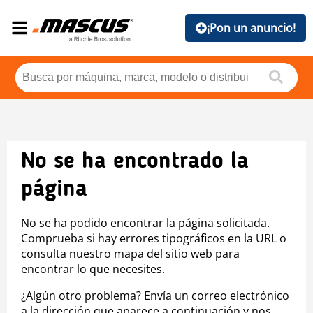
¡Pon un anuncio!
No se ha encontrado la
página
No se ha podido encontrar la página solicitada.
Comprueba si hay errores tipográficos en la URL o
consulta nuestro mapa del sitio web para
encontrar lo que necesites.
¿Algún otro problema? Envía un correo electrónico
a la dirección que aparece a continuación y nos