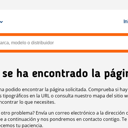
In
 se ha encontrado la pági
ha podido encontrar la página solicitada. Comprueba si hay
s tipográficos en la URL o consulta nuestro mapa del sitio 
ncontrar lo que necesites.
 otro problema? Envía un correo electrónico a la dirección 
e a continuación y nos pondremos en contacto contigo. Te
cemos tu paciencia.