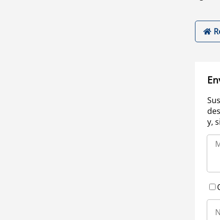
R
En
Sus
des
y, 