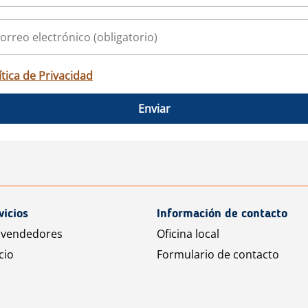
ítica de Privacidad
Enviar
vicios
Información de contacto
 vendedores
Oficina local
cio
Formulario de contacto