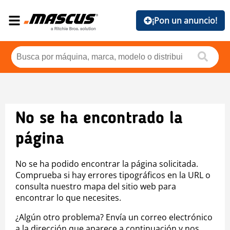
¡Pon un anuncio!
No se ha encontrado la
página
No se ha podido encontrar la página solicitada.
Comprueba si hay errores tipográficos en la URL o
consulta nuestro mapa del sitio web para
encontrar lo que necesites.
¿Algún otro problema? Envía un correo electrónico
a la dirección que aparece a continuación y nos