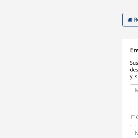
R
En
Sus
des
y, 