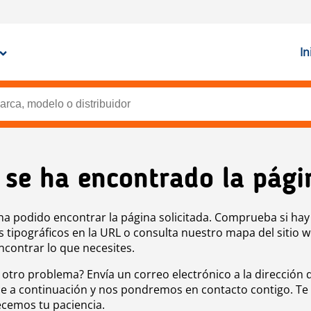
In
 se ha encontrado la pági
ha podido encontrar la página solicitada. Comprueba si hay
s tipográficos en la URL o consulta nuestro mapa del sitio 
ncontrar lo que necesites.
 otro problema? Envía un correo electrónico a la dirección 
e a continuación y nos pondremos en contacto contigo. Te
cemos tu paciencia.