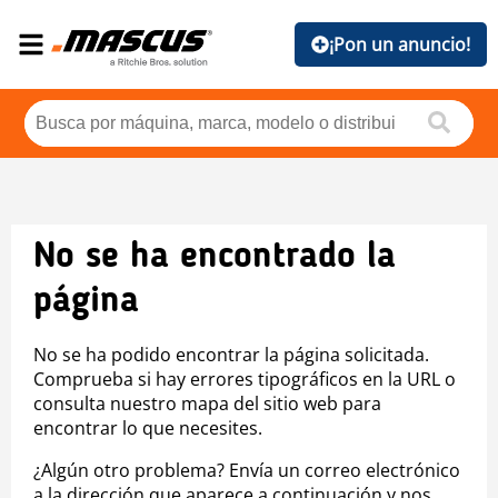
¡Pon un anuncio!
No se ha encontrado la
página
No se ha podido encontrar la página solicitada.
Comprueba si hay errores tipográficos en la URL o
consulta nuestro mapa del sitio web para
encontrar lo que necesites.
¿Algún otro problema? Envía un correo electrónico
a la dirección que aparece a continuación y nos