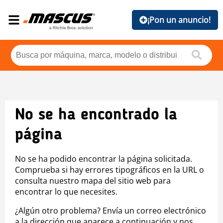
¡Pon un anuncio!
No se ha encontrado la
página
No se ha podido encontrar la página solicitada.
Comprueba si hay errores tipográficos en la URL o
consulta nuestro mapa del sitio web para
encontrar lo que necesites.
¿Algún otro problema? Envía un correo electrónico
a la dirección que aparece a continuación y nos