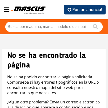
¡Pon un anuncio!
No se ha encontrado la
página
No se ha podido encontrar la página solicitada.
Comprueba si hay errores tipográficos en la URL o
consulta nuestro mapa del sitio web para
encontrar lo que necesites.
¿Algún otro problema? Envía un correo electrónico
a la dirección que aparece a continuación y nos