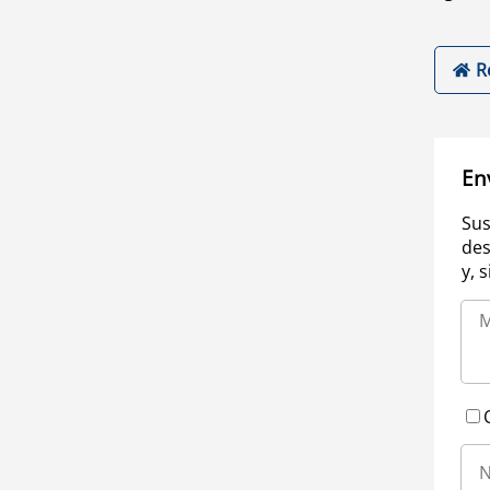
R
En
Sus
des
y, 