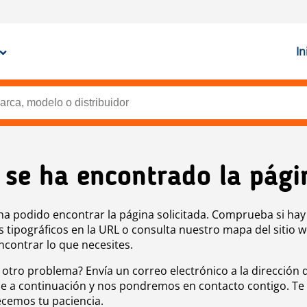
In
 se ha encontrado la pági
ha podido encontrar la página solicitada. Comprueba si hay
s tipográficos en la URL o consulta nuestro mapa del sitio 
ncontrar lo que necesites.
 otro problema? Envía un correo electrónico a la dirección 
e a continuación y nos pondremos en contacto contigo. Te
cemos tu paciencia.