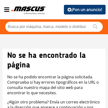
¡Pon un anuncio!
No se ha encontrado la
página
No se ha podido encontrar la página solicitada.
Comprueba si hay errores tipográficos en la URL o
consulta nuestro mapa del sitio web para
encontrar lo que necesites.
¿Algún otro problema? Envía un correo electrónico
a la dirección que aparece a continuación y nos