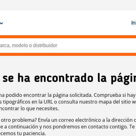
In
 se ha encontrado la pági
ha podido encontrar la página solicitada. Comprueba si hay
s tipográficos en la URL o consulta nuestro mapa del sitio 
ncontrar lo que necesites.
 otro problema? Envía un correo electrónico a la dirección 
e a continuación y nos pondremos en contacto contigo. Te
cemos tu paciencia.