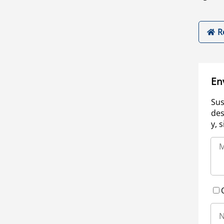
R
En
Sus
des
y, 