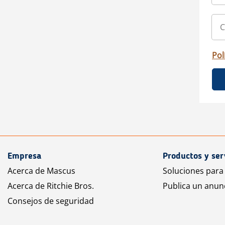
Pol
Empresa
Productos y ser
Acerca de Mascus
Soluciones para
Acerca de Ritchie Bros.
Publica un anun
Consejos de seguridad