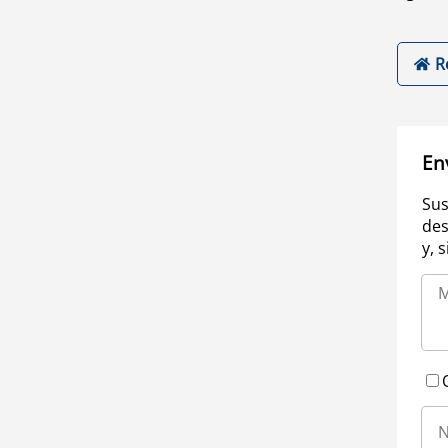
R
En
Sus
des
y, 