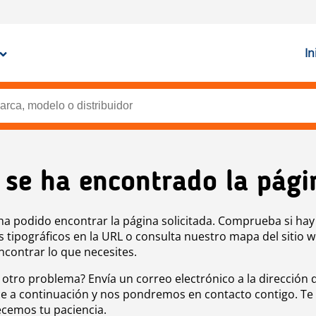
In
 se ha encontrado la pági
ha podido encontrar la página solicitada. Comprueba si hay
s tipográficos en la URL o consulta nuestro mapa del sitio 
ncontrar lo que necesites.
 otro problema? Envía un correo electrónico a la dirección 
e a continuación y nos pondremos en contacto contigo. Te
cemos tu paciencia.