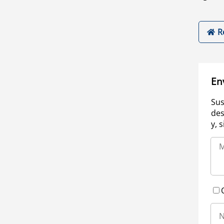
R
En
Sus
des
y, 