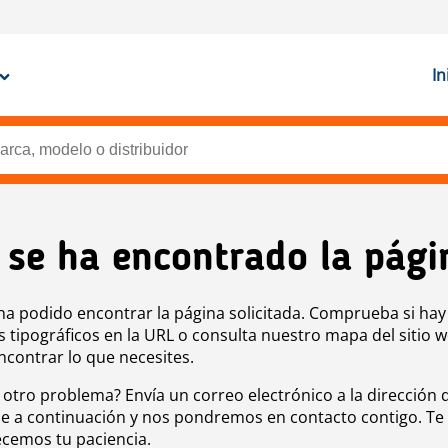
In
 se ha encontrado la pági
ha podido encontrar la página solicitada. Comprueba si hay
s tipográficos en la URL o consulta nuestro mapa del sitio 
ncontrar lo que necesites.
 otro problema? Envía un correo electrónico a la dirección 
e a continuación y nos pondremos en contacto contigo. Te
cemos tu paciencia.