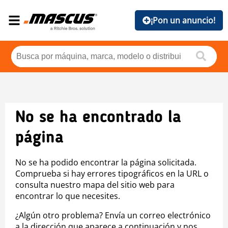
¡Pon un anuncio!
No se ha encontrado la
página
No se ha podido encontrar la página solicitada.
Comprueba si hay errores tipográficos en la URL o
consulta nuestro mapa del sitio web para
encontrar lo que necesites.
¿Algún otro problema? Envía un correo electrónico
a la dirección que aparece a continuación y nos