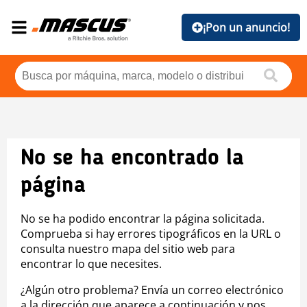
¡Pon un anuncio!
No se ha encontrado la
página
No se ha podido encontrar la página solicitada.
Comprueba si hay errores tipográficos en la URL o
consulta nuestro mapa del sitio web para
encontrar lo que necesites.
¿Algún otro problema? Envía un correo electrónico
a la dirección que aparece a continuación y nos