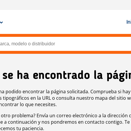
In
 se ha encontrado la pági
ha podido encontrar la página solicitada. Comprueba si hay
s tipográficos en la URL o consulta nuestro mapa del sitio 
ncontrar lo que necesites.
 otro problema? Envía un correo electrónico a la dirección 
e a continuación y nos pondremos en contacto contigo. Te
cemos tu paciencia.