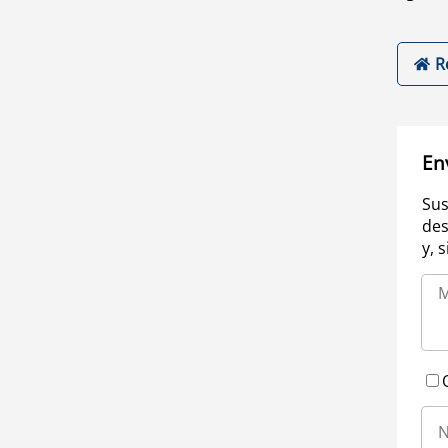
R
En
Sus
des
y, 