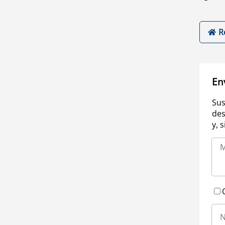
R
En
Sus
des
y, 