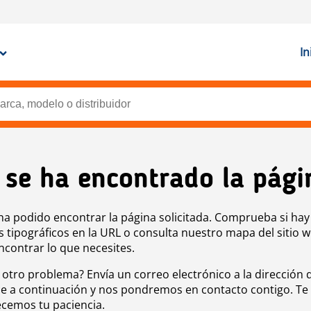
In
 se ha encontrado la pági
ha podido encontrar la página solicitada. Comprueba si hay
s tipográficos en la URL o consulta nuestro mapa del sitio 
ncontrar lo que necesites.
 otro problema? Envía un correo electrónico a la dirección 
e a continuación y nos pondremos en contacto contigo. Te
cemos tu paciencia.