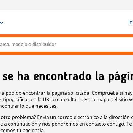
In
 se ha encontrado la pági
ha podido encontrar la página solicitada. Comprueba si hay
s tipográficos en la URL o consulta nuestro mapa del sitio 
ncontrar lo que necesites.
 otro problema? Envía un correo electrónico a la dirección 
e a continuación y nos pondremos en contacto contigo. Te
cemos tu paciencia.