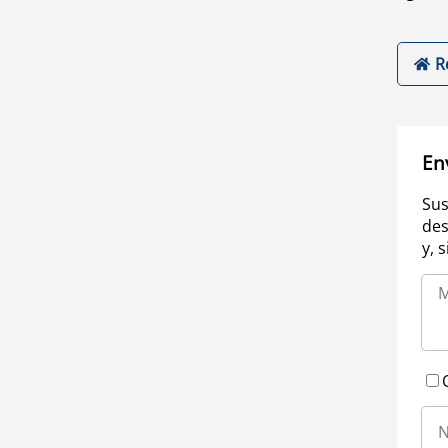
R
En
Sus
des
y, 