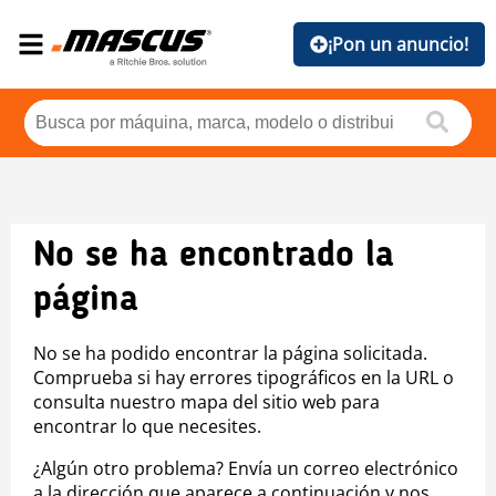
¡Pon un anuncio!
No se ha encontrado la
página
No se ha podido encontrar la página solicitada.
Comprueba si hay errores tipográficos en la URL o
consulta nuestro mapa del sitio web para
encontrar lo que necesites.
¿Algún otro problema? Envía un correo electrónico
a la dirección que aparece a continuación y nos