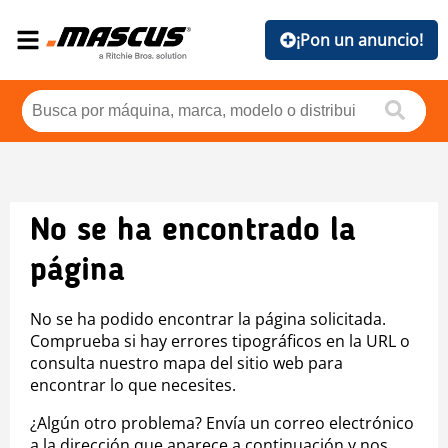
¡Pon un anuncio!
No se ha encontrado la
página
No se ha podido encontrar la página solicitada.
Comprueba si hay errores tipográficos en la URL o
consulta nuestro mapa del sitio web para
encontrar lo que necesites.
¿Algún otro problema? Envía un correo electrónico
a la dirección que aparece a continuación y nos