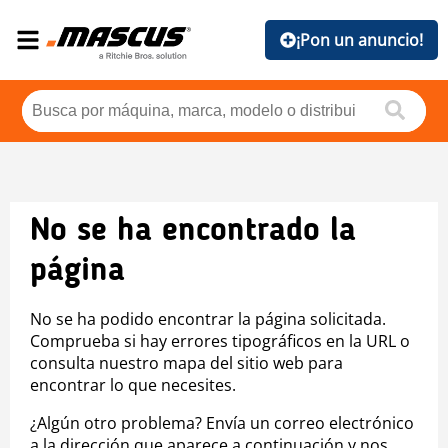
¡Pon un anuncio!
No se ha encontrado la
página
No se ha podido encontrar la página solicitada.
Comprueba si hay errores tipográficos en la URL o
consulta nuestro mapa del sitio web para
encontrar lo que necesites.
¿Algún otro problema? Envía un correo electrónico
a la dirección que aparece a continuación y nos