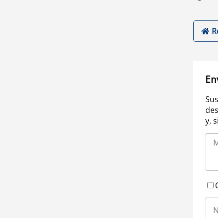
R
En
Sus
des
y, 