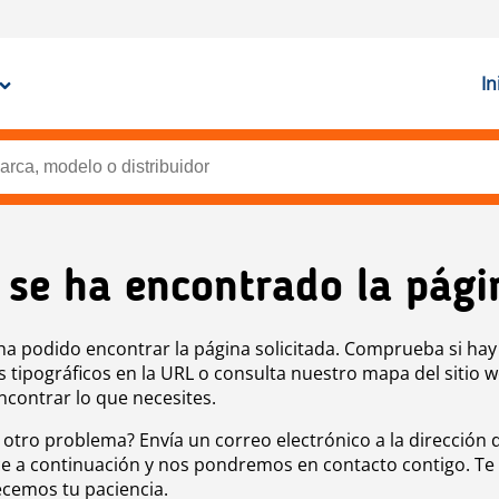
In
 se ha encontrado la pági
ha podido encontrar la página solicitada. Comprueba si hay
s tipográficos en la URL o consulta nuestro mapa del sitio 
ncontrar lo que necesites.
 otro problema? Envía un correo electrónico a la dirección 
e a continuación y nos pondremos en contacto contigo. Te
cemos tu paciencia.