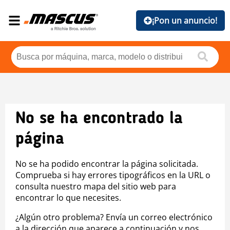
¡Pon un anuncio!
No se ha encontrado la
página
No se ha podido encontrar la página solicitada.
Comprueba si hay errores tipográficos en la URL o
consulta nuestro mapa del sitio web para
encontrar lo que necesites.
¿Algún otro problema? Envía un correo electrónico
a la dirección que aparece a continuación y nos