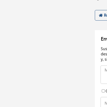
R
En
Sus
des
y, 