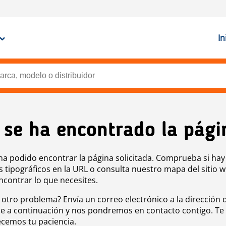
In
 se ha encontrado la pági
ha podido encontrar la página solicitada. Comprueba si hay
s tipográficos en la URL o consulta nuestro mapa del sitio 
ncontrar lo que necesites.
 otro problema? Envía un correo electrónico a la dirección 
e a continuación y nos pondremos en contacto contigo. Te
cemos tu paciencia.