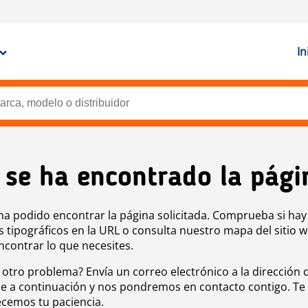
In
 se ha encontrado la pági
ha podido encontrar la página solicitada. Comprueba si hay
s tipográficos en la URL o consulta nuestro mapa del sitio 
ncontrar lo que necesites.
 otro problema? Envía un correo electrónico a la dirección 
e a continuación y nos pondremos en contacto contigo. Te
cemos tu paciencia.