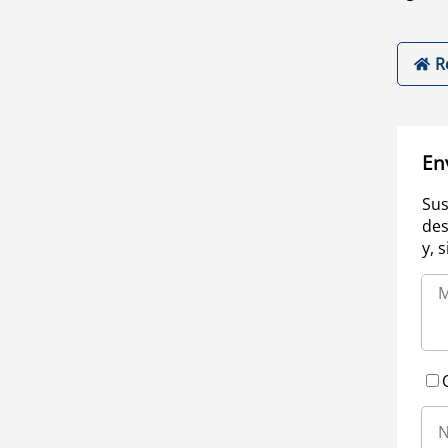
R
En
Sus
des
y, 