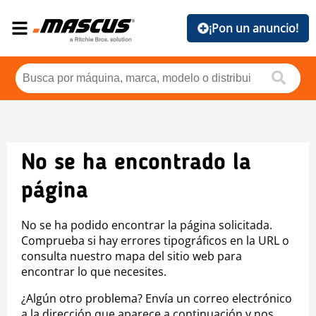
¡Pon un anuncio!
No se ha encontrado la
página
No se ha podido encontrar la página solicitada.
Comprueba si hay errores tipográficos en la URL o
consulta nuestro mapa del sitio web para
encontrar lo que necesites.
¿Algún otro problema? Envía un correo electrónico
a la dirección que aparece a continuación y nos