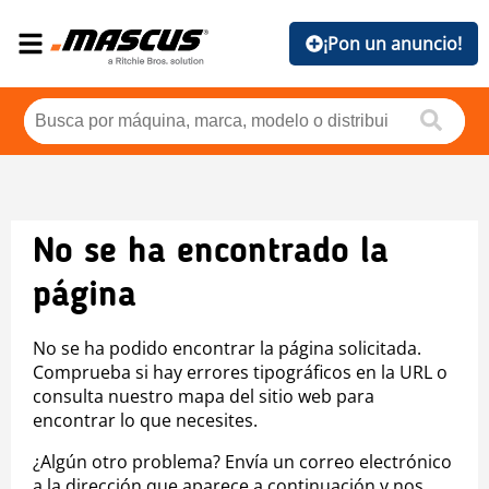
¡Pon un anuncio!
No se ha encontrado la
página
No se ha podido encontrar la página solicitada.
Comprueba si hay errores tipográficos en la URL o
consulta nuestro mapa del sitio web para
encontrar lo que necesites.
¿Algún otro problema? Envía un correo electrónico
a la dirección que aparece a continuación y nos