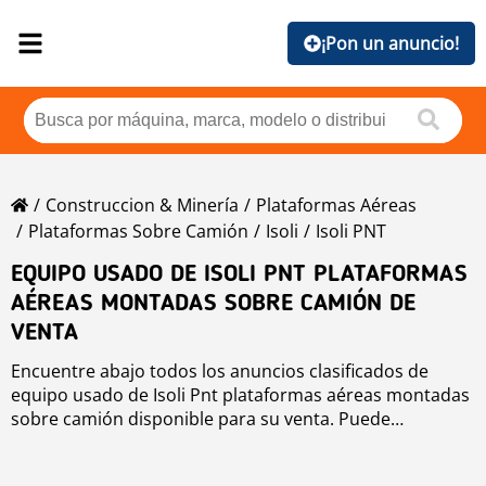
¡Pon un anuncio!
Construccion & Minería
Plataformas Aéreas
Plataformas Sobre Camión
Isoli
Isoli PNT
EQUIPO USADO DE ISOLI PNT PLATAFORMAS
AÉREAS MONTADAS SOBRE CAMIÓN DE
VENTA
Encuentre abajo todos los anuncios clasificados de
equipo usado de Isoli Pnt plataformas aéreas montadas
sobre camión disponible para su venta. Puede
ordenarlos por año de producción, precio, horas de uso
o país. Para mejorar su búsqueda, puede utilizar la