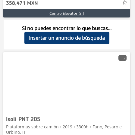
358,471 MXN
Centro Elevatori Srl
Si no puedes encontrar lo que buscas...
Insertar un anuncio de búsqueda
2
Isoli PNT 205
Plataformas sobre camión • 2019 • 3300h • Fano, Pesaro e
Urbino, IT