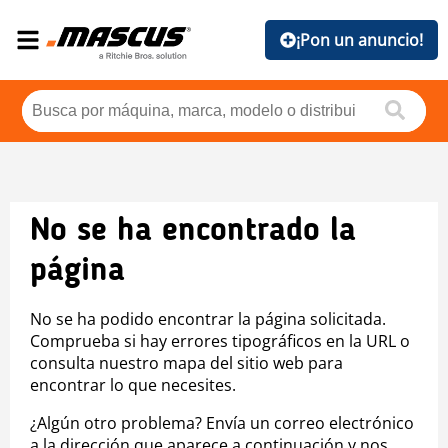
¡Pon un anuncio!
No se ha encontrado la
página
No se ha podido encontrar la página solicitada.
Comprueba si hay errores tipográficos en la URL o
consulta nuestro mapa del sitio web para
encontrar lo que necesites.
¿Algún otro problema? Envía un correo electrónico
a la dirección que aparece a continuación y nos