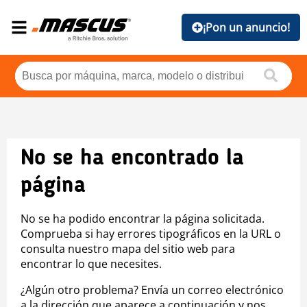
¡Pon un anuncio!
No se ha encontrado la
página
No se ha podido encontrar la página solicitada.
Comprueba si hay errores tipográficos en la URL o
consulta nuestro mapa del sitio web para
encontrar lo que necesites.
¿Algún otro problema? Envía un correo electrónico
a la dirección que aparece a continuación y nos