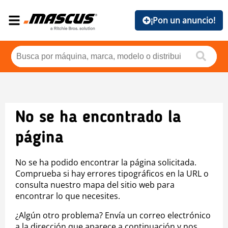
¡Pon un anuncio!
No se ha encontrado la
página
No se ha podido encontrar la página solicitada.
Comprueba si hay errores tipográficos en la URL o
consulta nuestro mapa del sitio web para
encontrar lo que necesites.
¿Algún otro problema? Envía un correo electrónico
a la dirección que aparece a continuación y nos