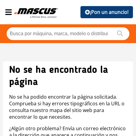
¡Pon un anuncio!
No se ha encontrado la
página
No se ha podido encontrar la página solicitada.
Comprueba si hay errores tipográficos en la URL o
consulta nuestro mapa del sitio web para
encontrar lo que necesites.
¿Algún otro problema? Envía un correo electrónico
a la dirección que aparece a continuación y nos