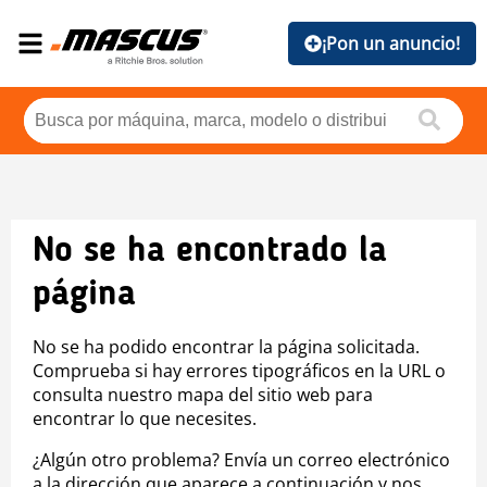
¡Pon un anuncio!
No se ha encontrado la
página
No se ha podido encontrar la página solicitada.
Comprueba si hay errores tipográficos en la URL o
consulta nuestro mapa del sitio web para
encontrar lo que necesites.
¿Algún otro problema? Envía un correo electrónico
a la dirección que aparece a continuación y nos