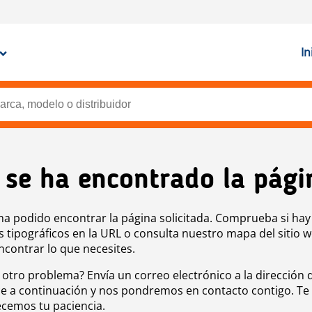
In
 se ha encontrado la pági
ha podido encontrar la página solicitada. Comprueba si hay
s tipográficos en la URL o consulta nuestro mapa del sitio 
ncontrar lo que necesites.
 otro problema? Envía un correo electrónico a la dirección 
e a continuación y nos pondremos en contacto contigo. Te
cemos tu paciencia.