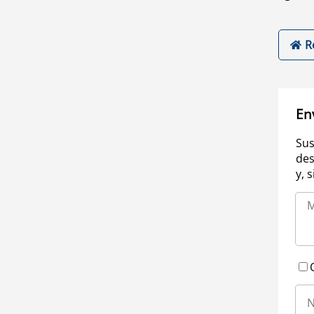
R
En
Sus
des
y, 