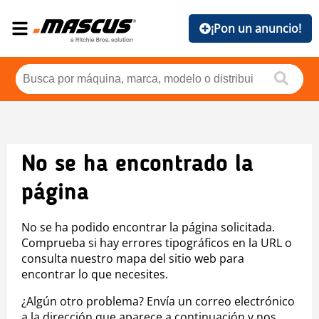
¡Pon un anuncio!
No se ha encontrado la
página
No se ha podido encontrar la página solicitada.
Comprueba si hay errores tipográficos en la URL o
consulta nuestro mapa del sitio web para
encontrar lo que necesites.
¿Algún otro problema? Envía un correo electrónico
a la dirección que aparece a continuación y nos