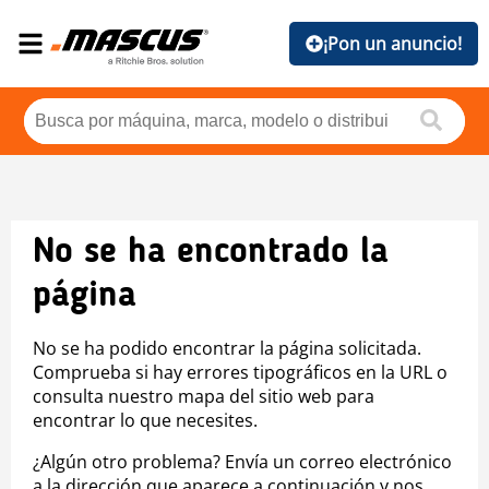
¡Pon un anuncio!
No se ha encontrado la
página
No se ha podido encontrar la página solicitada.
Comprueba si hay errores tipográficos en la URL o
consulta nuestro mapa del sitio web para
encontrar lo que necesites.
¿Algún otro problema? Envía un correo electrónico
a la dirección que aparece a continuación y nos