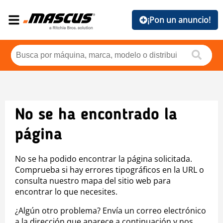
¡Pon un anuncio!
No se ha encontrado la
página
No se ha podido encontrar la página solicitada.
Comprueba si hay errores tipográficos en la URL o
consulta nuestro mapa del sitio web para
encontrar lo que necesites.
¿Algún otro problema? Envía un correo electrónico
a la dirección que aparece a continuación y nos