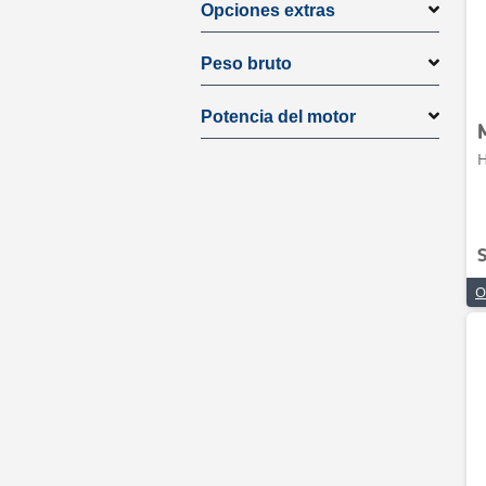
Opciones extras
Peso bruto
Potencia del motor
H
S