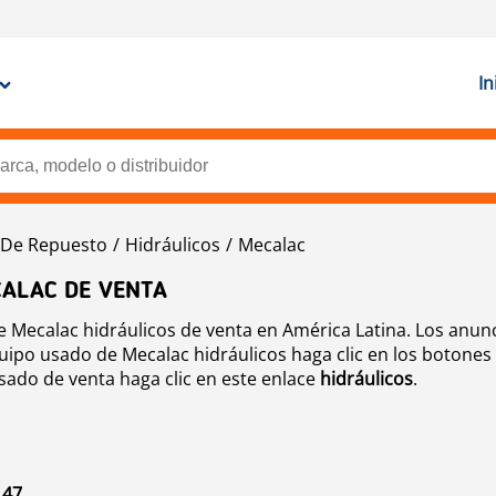
In
 De Repuesto
Hidráulicos
Mecalac
CALAC DE VENTA
Mecalac hidráulicos de venta en América Latina. Los anunc
ipo usado de Mecalac hidráulicos haga clic en los botones 
sado de venta haga clic en este enlace
hidráulicos
.
 47