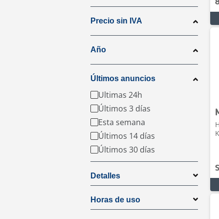
Precio sin IVA
Año
Últimos anuncios
Ultimas 24h
Últimos 3 días
Esta semana
H
K
Últimos 14 días
Últimos 30 días
S
Detalles
Horas de uso