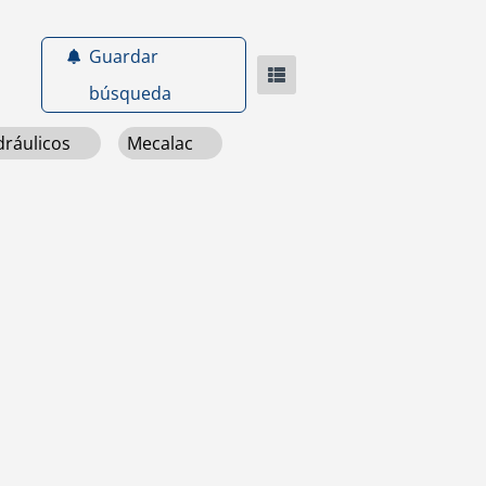
Guardar
búsqueda
dráulicos
Mecalac