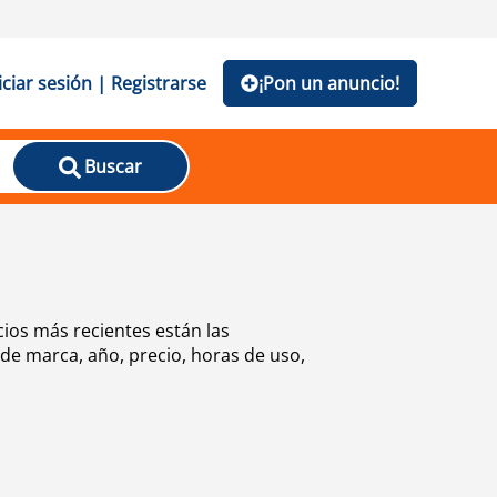
iciar sesión | Registrarse
¡Pon un anuncio!
Buscar
ios más recientes están las
de marca, año, precio, horas de uso,