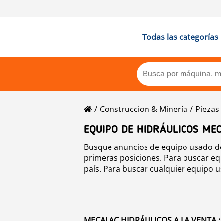
Todas las categorías
Construccion & Minería
Piezas
EQUIPO DE HIDRÁULICOS ME
Busque anuncios de equipo usado de 
primeras posiciones. Para buscar equ
país. Para buscar cualquier equipo u
MECALAC HIDRÁULICOS A LA VENTA :