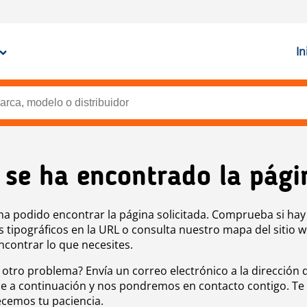
In
 se ha encontrado la pági
ha podido encontrar la página solicitada. Comprueba si hay
s tipográficos en la URL o consulta nuestro mapa del sitio 
ncontrar lo que necesites.
 otro problema? Envía un correo electrónico a la dirección 
e a continuación y nos pondremos en contacto contigo. Te
cemos tu paciencia.