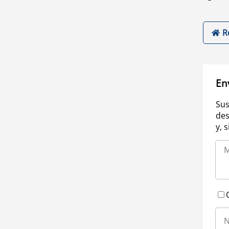
R
En
Sus
des
y, 