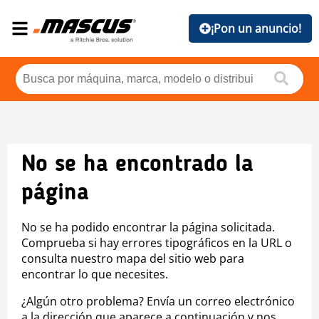
¡Pon un anuncio!
No se ha encontrado la
página
No se ha podido encontrar la página solicitada.
Comprueba si hay errores tipográficos en la URL o
consulta nuestro mapa del sitio web para
encontrar lo que necesites.
¿Algún otro problema? Envía un correo electrónico
a la dirección que aparece a continuación y nos