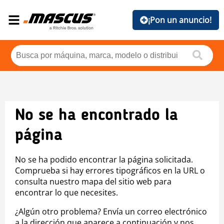
¡Pon un anuncio!
No se ha encontrado la
página
No se ha podido encontrar la página solicitada.
Comprueba si hay errores tipográficos en la URL o
consulta nuestro mapa del sitio web para
encontrar lo que necesites.
¿Algún otro problema? Envía un correo electrónico
a la dirección que aparece a continuación y nos