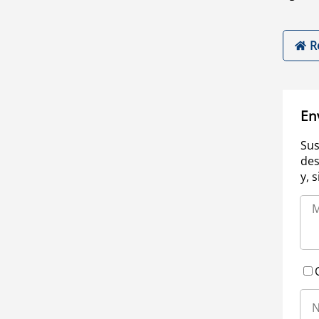
R
En
Sus
des
y, 