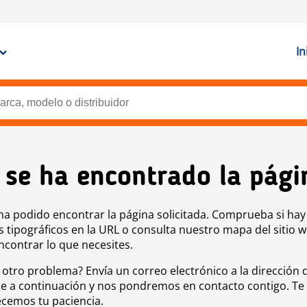
In
 se ha encontrado la pági
ha podido encontrar la página solicitada. Comprueba si hay
s tipográficos en la URL o consulta nuestro mapa del sitio 
ncontrar lo que necesites.
 otro problema? Envía un correo electrónico a la dirección 
e a continuación y nos pondremos en contacto contigo. Te
cemos tu paciencia.