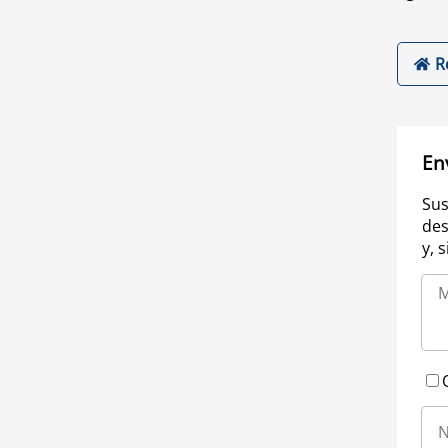
R
En
Sus
des
y, 