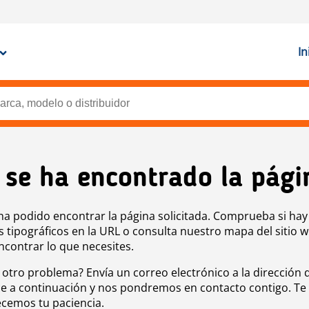
In
 se ha encontrado la pági
ha podido encontrar la página solicitada. Comprueba si hay
s tipográficos en la URL o consulta nuestro mapa del sitio 
ncontrar lo que necesites.
 otro problema? Envía un correo electrónico a la dirección 
e a continuación y nos pondremos en contacto contigo. Te
cemos tu paciencia.