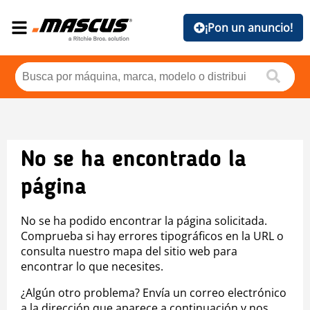
¡Pon un anuncio!
No se ha encontrado la
página
No se ha podido encontrar la página solicitada.
Comprueba si hay errores tipográficos en la URL o
consulta nuestro mapa del sitio web para
encontrar lo que necesites.
¿Algún otro problema? Envía un correo electrónico
a la dirección que aparece a continuación y nos