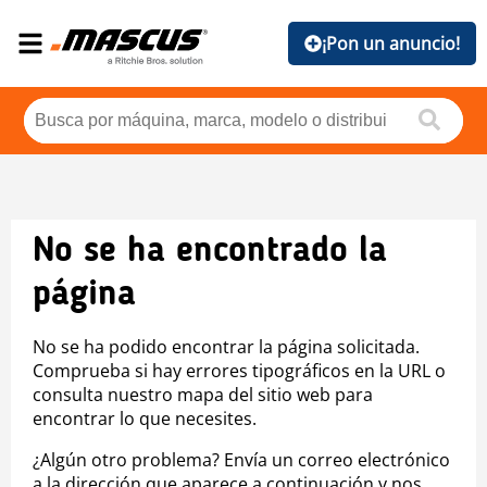
¡Pon un anuncio!
No se ha encontrado la
página
No se ha podido encontrar la página solicitada.
Comprueba si hay errores tipográficos en la URL o
consulta nuestro mapa del sitio web para
encontrar lo que necesites.
¿Algún otro problema? Envía un correo electrónico
a la dirección que aparece a continuación y nos