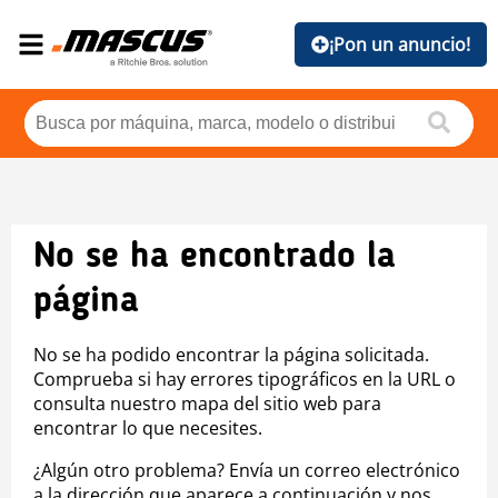
¡Pon un anuncio!
No se ha encontrado la
página
No se ha podido encontrar la página solicitada.
Comprueba si hay errores tipográficos en la URL o
consulta nuestro mapa del sitio web para
encontrar lo que necesites.
¿Algún otro problema? Envía un correo electrónico
a la dirección que aparece a continuación y nos